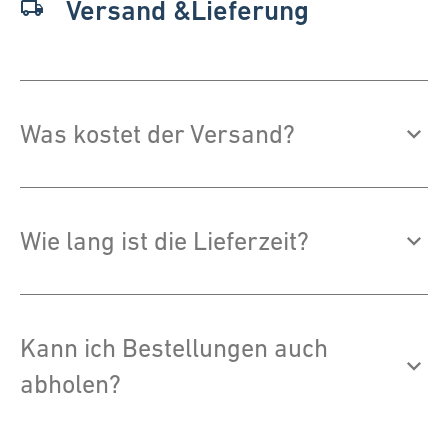
Versand &Lieferung
local_shipping
Was kostet der Versand?
Wie lang ist die Lieferzeit?
Kann ich Bestellungen auch
abholen?